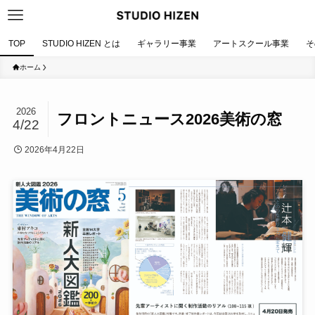
TOP
STUDIO HIZEN とは
ギャラリー事業
アートスクール事業
そ
ホーム
2026
フロントニュース2026美術の窓
4/22
2026年4月22日