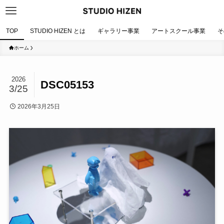
TOP
STUDIO HIZEN とは
ギャラリー事業
アートスクール事業
そ
ホーム
2026
DSC05153
3/25
2026年3月25日