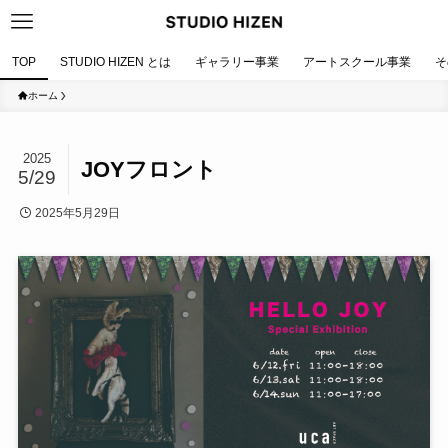
TOP
STUDIO HIZEN とは
ギャラリー事業
アートスクール事業
そ
ホーム
2025
JOYフロント
5/29
2025年5月29日