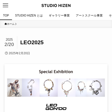
TOP
STUDIO HIZEN とは
ギャラリー事業
アートスクール事業
そ
ホーム
2025
LEO2025
2/20
2025年2月20日