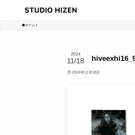
ホーム
2024
hiveexhi16_
11/18
2024年11月18日