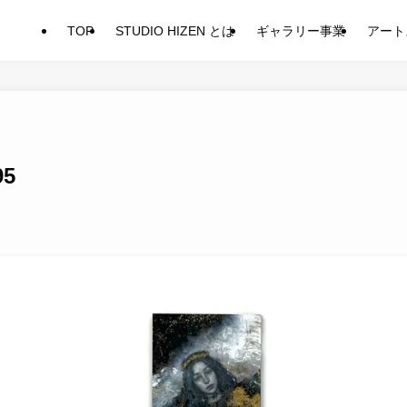
TOP
STUDIO HIZEN とは
ギャラリー事業
アート
95