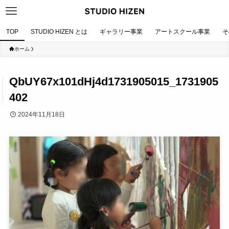
TOP
STUDIO HIZEN とは
ギャラリー事業
アートスクール事業
そ
ホーム
QbUY67x101dHj4d1731905015_1731905
402
2024年11月18日