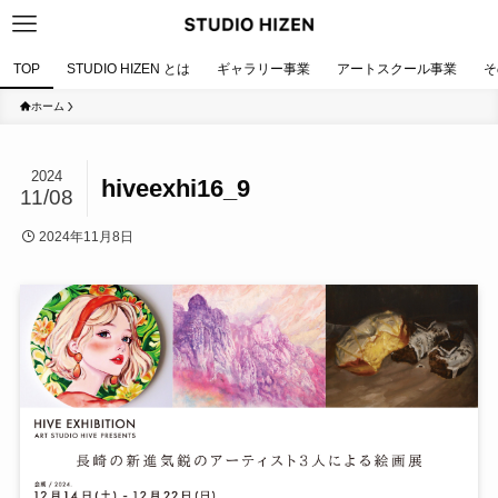
TOP
STUDIO HIZEN とは
ギャラリー事業
アートスクール事業
そ
ホーム
2024
hiveexhi16_9
11/08
2024年11月8日